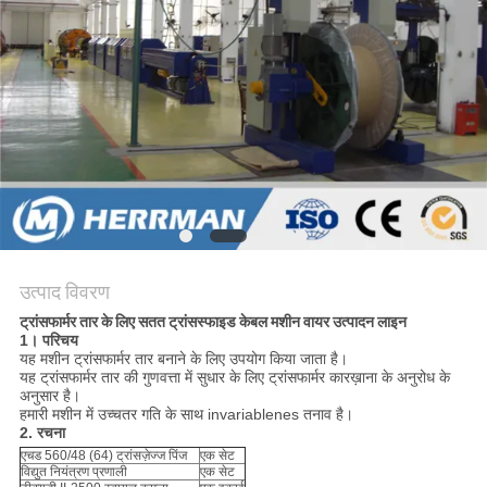
साइटमैप
PRIVACY
POLICY
उत्पाद विवरण
ट्रांसफार्मर तार के लिए सतत ट्रांसस्फाइड केबल मशीन वायर उत्पादन लाइन
1। परिचय
यह मशीन ट्रांसफार्मर तार बनाने के लिए उपयोग किया जाता है।
यह ट्रांसफार्मर तार की गुणवत्ता में सुधार के लिए ट्रांसफार्मर कारख़ाना के अनुरोध के
अनुसार है।
हमारी मशीन में उच्चतर गति के साथ invariablenes तनाव है।
2. रचना
एचड 560/48 (64) ट्रांसज़ेज्ज पिंज
एक सेट
विद्युत नियंत्रण प्रणाली
एक सेट